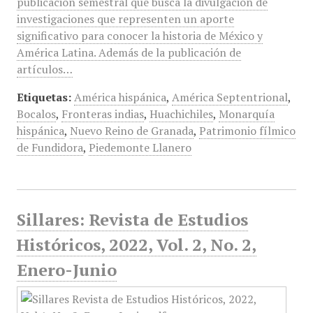
publicación semestral que busca la divulgación de
investigaciones que representen un aporte
significativo para conocer la historia de México y
América Latina. Además de la publicación de
artículos…
Etiquetas:
América hispánica
,
América Septentrional
,
Bocalos
,
Fronteras indias
,
Huachichiles
,
Monarquía
hispánica
,
Nuevo Reino de Granada
,
Patrimonio fílmico
de Fundidora
,
Piedemonte Llanero
Sillares: Revista de Estudios
Históricos, 2022, Vol. 2, No. 2,
Enero-Junio