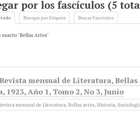
gar por los fascículos (5 tota
 todo
Navegar por Etiqueta
Buscar Fascículos
 exacto "Bellas Artes"
Revista mensual de Literatura, Bellas a
a, 1923, Año 1, Tomo 2, No 3, Junio