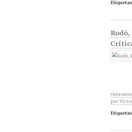
Etiquetas
Rodó, 
Crític
vista mens
por Vícto
Etiquetas