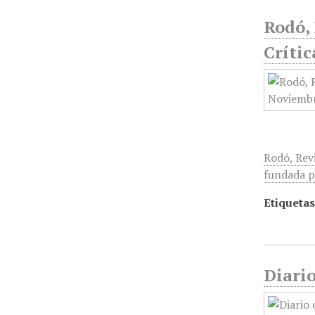
Rodó, 
Crític
Rodó, Revi
fundada p
Etiquetas
Diario