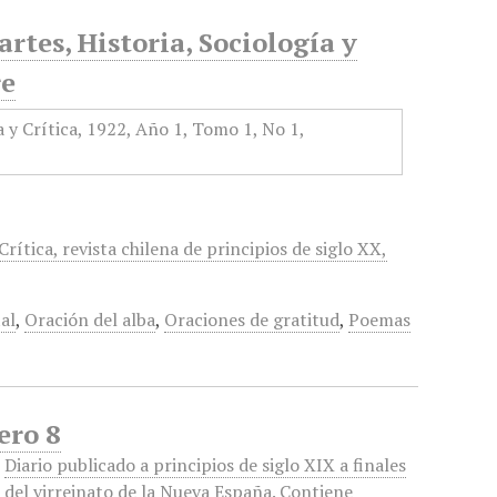
rtes, Historia, Sociología y
re
Crítica, revista chilena de principios de siglo XX,
al
,
Oración del alba
,
Oraciones de gratitud
,
Poemas
ero 8
Diario publicado a principios de siglo XIX a finales
del virreinato de la Nueva España. Contiene