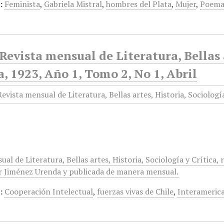
:
Feminista
,
Gabriela Mistral
,
hombres del Plata
,
Mujer
,
Poema
Revista mensual de Literatura, Bellas a
a, 1923, Año 1, Tomo 2, No 1, Abril
ual de Literatura, Bellas artes, Historia, Sociología y Crítica,
r Jiménez Urenda y publicada de manera mensual.
:
Cooperación Intelectual
,
fuerzas vivas de Chile
,
Interameric