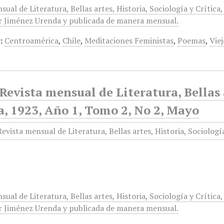
sual de Literatura, Bellas artes, Historia, Sociología y Crítica
r Jiménez Urenda y publicada de manera mensual.
:
Centroamérica
,
Chile
,
Meditaciones Feministas
,
Poemas
,
Viej
Revista mensual de Literatura, Bellas a
a, 1923, Año 1, Tomo 2, No 2, Mayo
sual de Literatura, Bellas artes, Historia, Sociología y Crítica
r Jiménez Urenda y publicada de manera mensual.