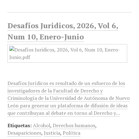
Desafíos Juridicos, 2026, Vol 6,
Num 10, Enero-Junio
Desafíos Jurídicos es resultado de un esfuerzo de los
investigadores de la Facultad de Derecho y
Criminología de la Universidad de Autónoma de Nuevo
León para generar un plataforma de difusión de ideas
que contribuyan al debate en torno al Derecho y…
Etiquetas:
Alcohol
,
Derechos humanos
,
Desapariciones
,
Justicia
,
Política