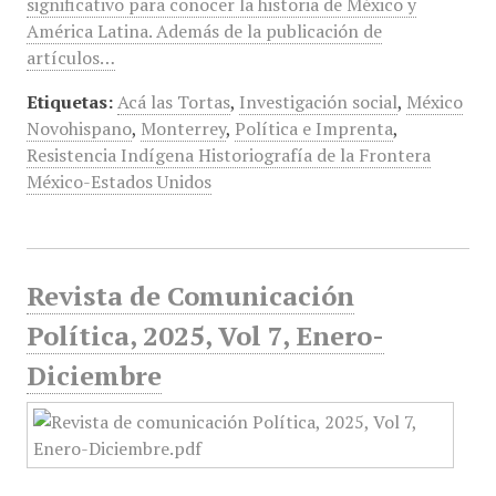
significativo para conocer la historia de México y
América Latina. Además de la publicación de
artículos…
Etiquetas:
Acá las Tortas
,
Investigación social
,
México
Novohispano
,
Monterrey
,
Política e Imprenta
,
Resistencia Indígena Historiografía de la Frontera
México-Estados Unidos
Revista de Comunicación
Política, 2025, Vol 7, Enero-
Diciembre