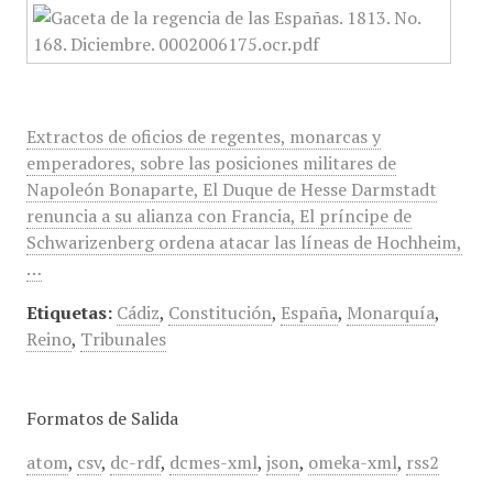
Extractos de oficios de regentes, monarcas y
emperadores, sobre las posiciones militares de
Napoleón Bonaparte, El Duque de Hesse Darmstadt
renuncia a su alianza con Francia, El príncipe de
Schwarizenberg ordena atacar las líneas de Hochheim,
…
Etiquetas:
Cádiz
,
Constitución
,
España
,
Monarquía
,
Reino
,
Tribunales
Formatos de Salida
atom
,
csv
,
dc-rdf
,
dcmes-xml
,
json
,
omeka-xml
,
rss2