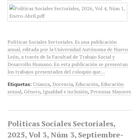
Políticas Sociales Sectoriales. Es una publicación
anual, editada por la Universidad Autónoma de Nuevo
León, a través de la Facultad de Trabajo Social y
Desarrollo Humano. En esta publicación se presentan
los trabajos presentados del coloquio que…
Etiquetas:
Crianza
,
Docencia
,
Educación
,
Educación
sexual
,
Género
,
Igualdad e inclusión
,
Personas Mayores
Politicas Sociales Sectoriales,
2025, Vol 3, Núm 3, Septiembre-