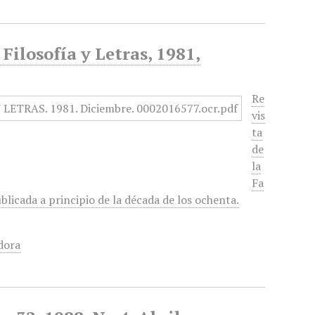
 Filosofía y Letras, 1981,
Re
vis
ta
de
la
Fa
blicada a principio de la década de los ochenta.
dora