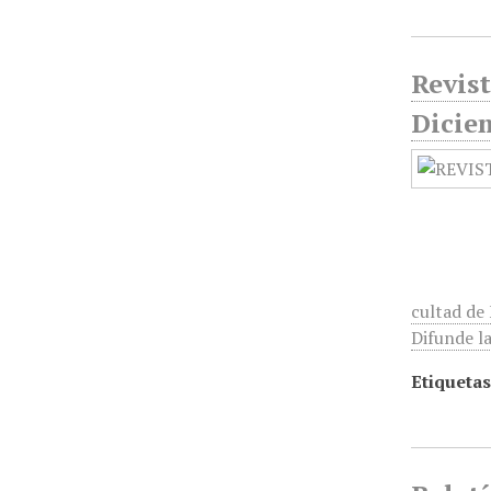
Revist
Dicie
cultad de 
Difunde la 
Etiquetas