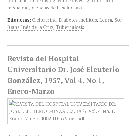
información de divulgación e investigación sobre
medicina y ciencias de la salud, así…
Etiquetas:
Cicloresina
,
Diabetes mellitus
,
Lepra
,
Sor
Juana Inés de la Cruz
,
Tuberculosis
Revista del Hospital
Universitario Dr. José Eleuterio
González, 1957, Vol 4, No 1,
Enero-Marzo