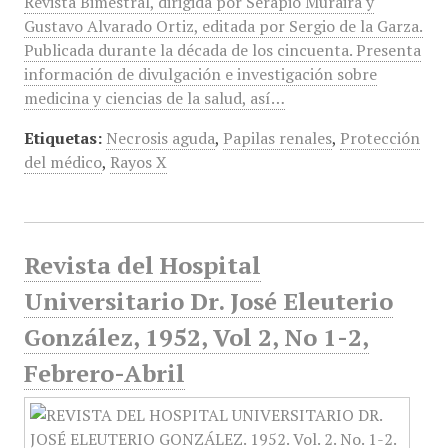
Revista Bimestral, dirigida por Serapio Muraira y
Gustavo Alvarado Ortiz, editada por Sergio de la Garza.
Publicada durante la década de los cincuenta. Presenta
información de divulgación e investigación sobre
medicina y ciencias de la salud, así…
Etiquetas:
Necrosis aguda
,
Papilas renales
,
Protección
del médico
,
Rayos X
Revista del Hospital
Universitario Dr. José Eleuterio
González, 1952, Vol 2, No 1-2,
Febrero-Abril