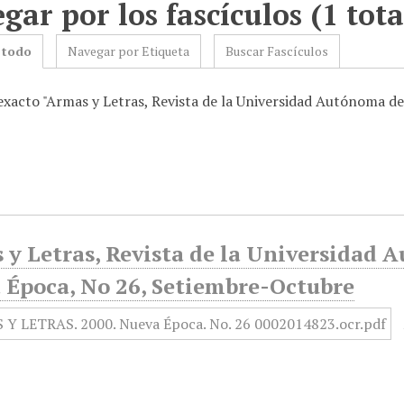
gar por los fascículos (1 tota
 todo
Navegar por Etiqueta
Buscar Fascículos
 exacto "Armas y Letras, Revista de la Universidad Autónoma 
 y Letras, Revista de la Universidad 
 Época, No 26, Setiembre-Octubre