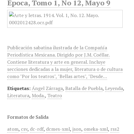
Época, Tomo 1, No 12, Mayo 9
Publicación sabatina ilustrada de la Compañía
Periodística Mexicana. Dirigido por J.M. Coéllar.
Contiene literatura y arte en general. Incluye
secciones dedicadas a la mujer, literatura o de cultura
como "Por los teatros", "Bellas artes", "Desde…
Etiquetas:
Ángel Zárraga
,
Batalla de Puebla
,
Leyenda
,
Literatura
,
Moda.
,
Teatro
Formatos de Salida
atom
,
csv
,
dc-rdf
,
dcmes-xml
,
json
,
omeka-xml
,
rss2