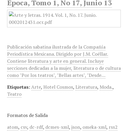
Época, Tomo 1, No 17, Junio 13
Publicación sabatina ilustrada de la Compañía
Periodística Mexicana. Dirigido por J.M. Coéllar.
Contiene literatura y arte en general. Incluye
secciones dedicadas a la mujer, literatura o de cultura
como "Por los teatros", "Bellas artes", "Desde…
Etiquetas:
Arte
,
Hotel Cosmos
,
Literatura
,
Moda.
,
Teatro
Formatos de Salida
atom
,
csv
,
dc-rdf
,
dcmes-xml
,
json
,
omeka-xml
,
rss2