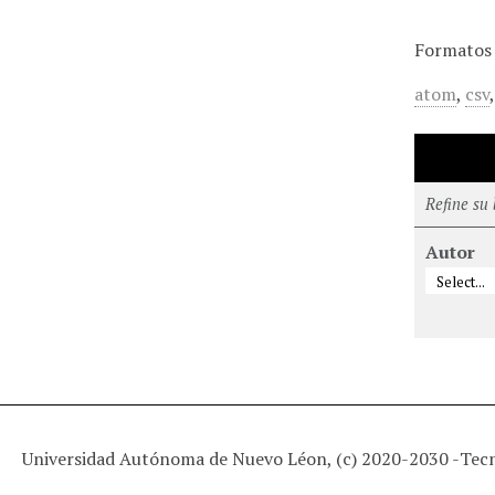
Formatos 
atom
,
csv
Refine su
Autor
Universidad Autónoma de Nuevo Léon, (c) 2020-2030 -
Tec