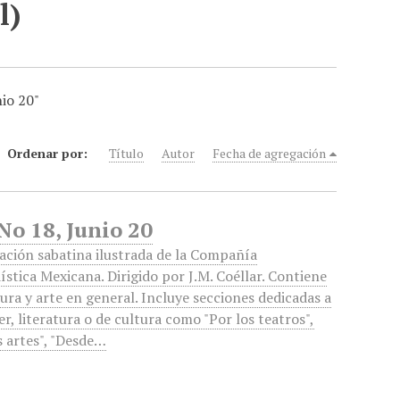
l)
nio 20"
Ordenar por:
Título
Autor
Fecha de agregación
No 18, Junio 20
ación sabatina ilustrada de la Compañía
ística Mexicana. Dirigido por J.M. Coéllar. Contiene
tura y arte en general. Incluye secciones dedicadas a
er, literatura o de cultura como "Por los teatros",
s artes", "Desde…