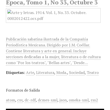
Época, Tomo 1, No 33, Octubre 3
Publicación sabatina ilustrada de la Compañía
Periodística Mexicana. Dirigido por J.M. Coéllar.
Contiene literatura y arte en general. Incluye
secciones dedicadas a la mujer, literatura o de cultura
como "Por los teatros", "Bellas artes", "Desde…
Etiquetas:
Arte
,
Literatura
,
Moda.
,
Sociedad
,
Teatro
Formatos de Salida
atom
,
csv
,
dc-rdf
,
dcmes-xml
,
json
,
omeka-xml
,
rss2