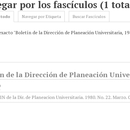
gar por los fascículos (1 tota
 todo
Navegar por Etiqueta
Buscar Fascículos
exacto "Boletín de la Dirección de Planeación Universitaria, 1
n de la Dirección de Planeación Univer
o