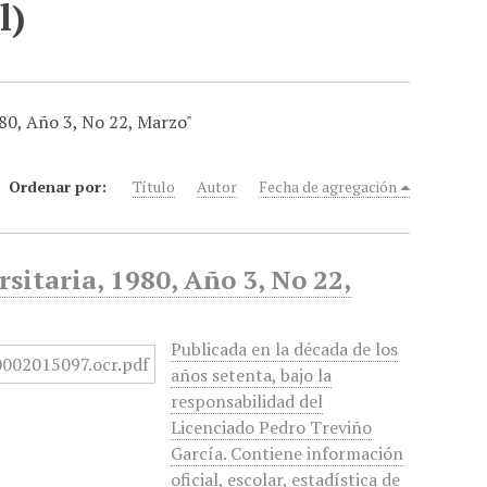
l)
980, Año 3, No 22, Marzo"
Ordenar por:
Título
Autor
Fecha de agregación
sitaria, 1980, Año 3, No 22,
Publicada en la década de los
años setenta, bajo la
responsabilidad del
Licenciado Pedro Treviño
García. Contiene información
oficial, escolar, estadística de