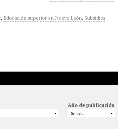
r
,
Educación superior en Nuevo León
,
Subsidios
Año de publicación