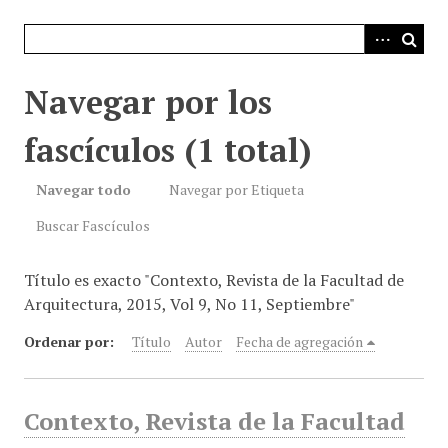
i
n
c
i
Navegar por los
p
a
fascículos (1 total)
l
Navegar todo
Navegar por Etiqueta
Buscar Fascículos
Título es exacto "Contexto, Revista de la Facultad de
Arquitectura, 2015, Vol 9, No 11, Septiembre"
Ordenar por:
Título
Autor
Fecha de agregación
Contexto, Revista de la Facultad