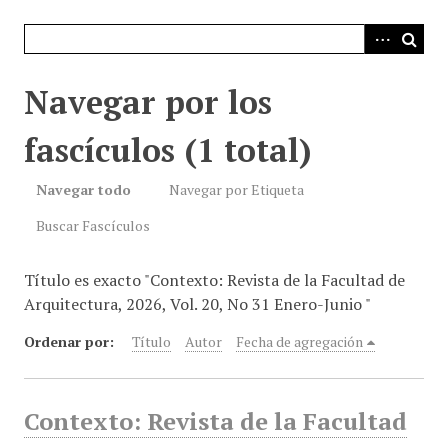
i
n
c
i
Navegar por los
p
a
fascículos (1 total)
l
Navegar todo
Navegar por Etiqueta
Buscar Fascículos
Título es exacto "Contexto: Revista de la Facultad de
Arquitectura, 2026, Vol. 20, No 31 Enero-Junio "
Ordenar por:
Título
Autor
Fecha de agregación
Contexto: Revista de la Facultad