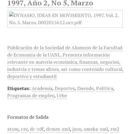
1997, Año 2, No 5, Marzo
Publicación de la Sociedad de Alumnos de la Facultad
de Economía de la UANL. Presenta información
relevante en materia económica, finanzas, negocios,
industria y temas afines, así como contenido cultural,
deportivo y estudiantil
Etiquetas:
Academia
,
Deportes
,
Duende
,
Política
,
Programas de empleo
,
Urbe
Formatos de Salida
atom
,
csv
,
dc-rdf
,
dcmes-xml
,
json
,
omeka-xml
,
rss2