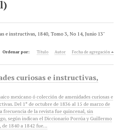
l)
s e instructivas, 1840, Tomo 3, No 14, Junio 13"
Ordenar por:
Título
Autor
Fecha de agregación
es curiosas e instructivas,
aico mexicano ó colección de amenidades curiosas e
ctivas. Del 1° de octubre de 1836 al 15 de marzo de
a frecuencia de la revista fue quincenal, sin
o, según indican el Diccionario Porrúa y Guillermo
, de 1840 a 1842 fue…