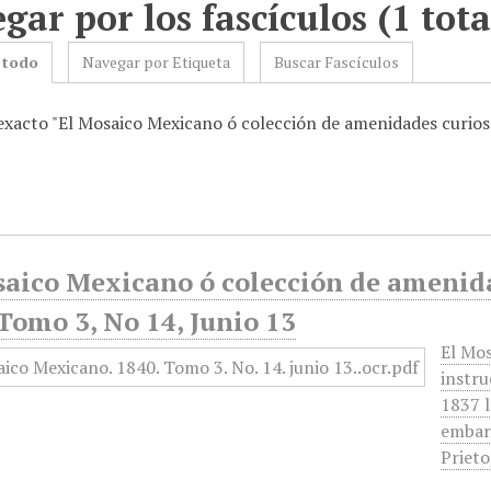
gar por los fascículos (1 tota
 todo
Navegar por Etiqueta
Buscar Fascículos
 exacto "El Mosaico Mexicano ó colección de amenidades curiosa
aico Mexicano ó colección de amenidad
Tomo 3, No 14, Junio 13
El Mos
instru
1837 l
embarg
Prieto