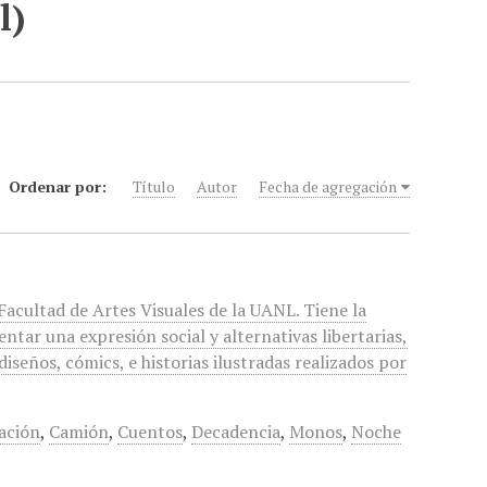
l)
Ordenar por:
Título
Autor
Fecha de agregación
 Facultad de Artes Visuales de la UANL. Tiene la
ntar una expresión social y alternativas libertarias,
diseños, cómics, e historias ilustradas realizados por
ación
,
Camión
,
Cuentos
,
Decadencia
,
Monos
,
Noche