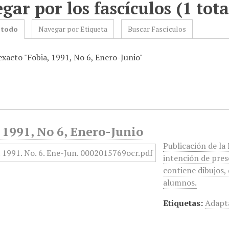
gar por los fascículos (1 tota
 todo
Navegar por Etiqueta
Buscar Fascículos
exacto "Fobia, 1991, No 6, Enero-Junio"
 1991, No 6, Enero-Junio
Publicación de la
intención de prese
contiene dibujos, 
alumnos.
Etiquetas:
Adapt