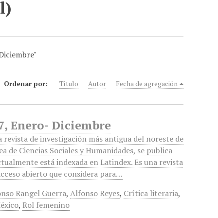
l)
 Diciembre"
Ordenar por:
Título
Autor
Fecha de agregación
37, Enero- Diciembre
 revista de investigación más antigua del noreste de
ea de Ciencias Sociales y Humanidades, se publica
tualmente está indexada en Latindex. Es una revista
 acceso abierto que considera para…
onso Rangel Guerra
,
Alfonso Reyes
,
Crítica literaria
,
éxico
,
Rol femenino