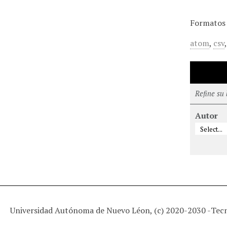
Formatos 
atom
,
csv
Refine su
Autor
Universidad Autónoma de Nuevo Léon, (c) 2020-2030 -
Tec