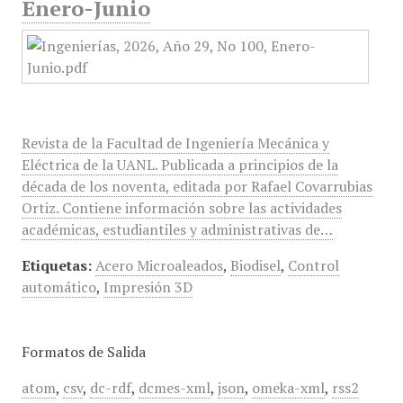
Enero-Junio
Revista de la Facultad de Ingeniería Mecánica y
Eléctrica de la UANL. Publicada a principios de la
década de los noventa, editada por Rafael Covarrubias
Ortiz. Contiene información sobre las actividades
académicas, estudiantiles y administrativas de…
Etiquetas:
Acero Microaleados
,
Biodisel
,
Control
automático
,
Impresión 3D
Formatos de Salida
atom
,
csv
,
dc-rdf
,
dcmes-xml
,
json
,
omeka-xml
,
rss2