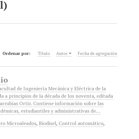
l)
Ordenar por:
Título
Autor
Fecha de agregación
nio
acultad de Ingeniería Mecánica y Eléctrica de la
a a principios de la década de los noventa, editada
arrubias Ortiz. Contiene información sobre las
adémicas, estudiantiles y administrativas de…
ro Microaleados
,
Biodisel
,
Control automático
,