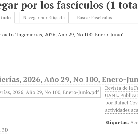
gar por los fascículos (1 tota
 todo
Navegar por Etiqueta
Buscar Fascículos
 exacto "Ingenierías, 2026, Año 29, No 100, Enero-Junio"
erías, 2026, Año 29, No 100, Enero-Ju
Revista de la F
UANL. Publicad
por Rafael Cov
actividades ac
Etiquetas:
Ace
n 3D