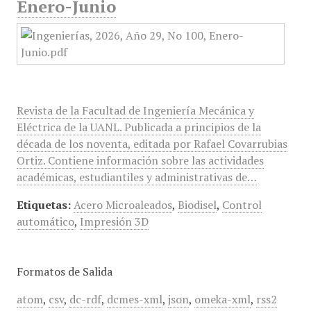
Enero-Junio
Revista de la Facultad de Ingeniería Mecánica y
Eléctrica de la UANL. Publicada a principios de la
década de los noventa, editada por Rafael Covarrubias
Ortiz. Contiene información sobre las actividades
académicas, estudiantiles y administrativas de…
Etiquetas:
Acero Microaleados
,
Biodisel
,
Control
automático
,
Impresión 3D
Formatos de Salida
atom
,
csv
,
dc-rdf
,
dcmes-xml
,
json
,
omeka-xml
,
rss2