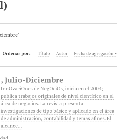
l)
iciembre"
Ordenar por:
Título
Autor
Fecha de agregación
, Julio-Diciembre
InnOvaciOnes de NegOciOs, inicia en el 2004;
publica trabajos originales de nivel científico en el
área de negocios. La revista presenta
investigaciones de tipo básico y aplicado en el área
de administración, contabilidad y temas afines. El
alcance…
idad