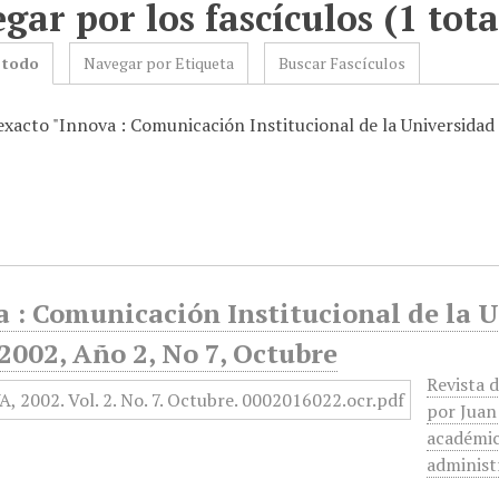
gar por los fascículos (1 tota
 todo
Navegar por Etiqueta
Buscar Fascículos
 exacto "Innova : Comunicación Institucional de la Universida
a : Comunicación Institucional de la
2002, Año 2, No 7, Octubre
Revista 
por Juan
académica
administ