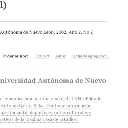
l)
d Autónoma de Nuevo León, 2002, Año 2, No 7,
Ordenar por:
Título
Autor
Fecha de agregación
 Universidad Autónoma de Nuevo
de comunicación institucional de la UANL. Editado
 Antonio García Salas. Contiene información
, estudiantil, deportivas, notas culturales y
rativas de la Máxima Casa de Estudios.