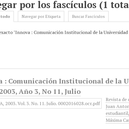
gar por los fascículos (1 tota
 todo
Navegar por Etiqueta
Buscar Fascículos
 exacto "Innova : Comunicación Institucional de la Universid
a : Comunicación Institucional de la
2003, Año 3, No 11, Julio
Revista de
Juan Anton
estudiantil
Máxima Cas