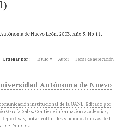
l)
ad Autónoma de Nuevo León, 2003, Año 3, No 11,
Ordenar por:
Título
Autor
Fecha de agregación
 Universidad Autónoma de Nuevo
 comunicación institucional de la UANL. Editado por
io García Salas. Contiene información académica,
, deportivas, notas culturales y administrativas de la
a de Estudios.