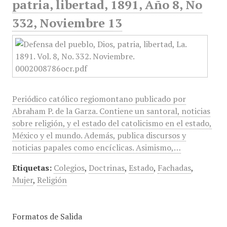
patria, libertad, 1891, Año 8, No
332, Noviembre 13
Periódico católico regiomontano publicado por
Abraham P. de la Garza. Contiene un santoral, noticias
sobre religión, y el estado del catolicismo en el estado,
México y el mundo. Además, publica discursos y
noticias papales como encíclicas. Asimismo,…
Etiquetas:
Colegios
,
Doctrinas
,
Estado
,
Fachadas
,
Mujer
,
Religión
Formatos de Salida