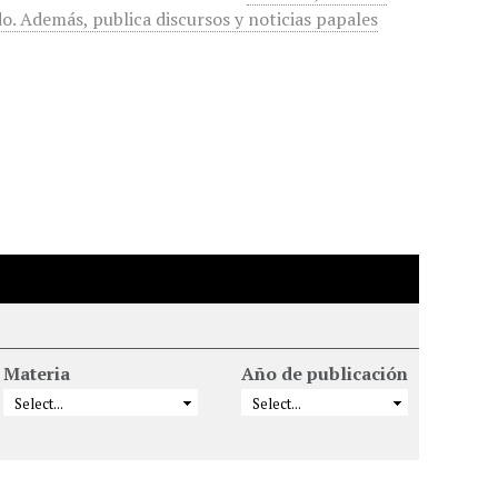
do. Además, publica discursos y noticias papales
Materia
Año de publicación