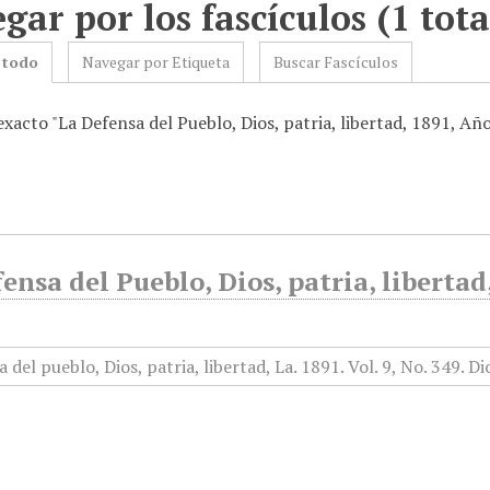
gar por los fascículos (1 tota
 todo
Navegar por Etiqueta
Buscar Fascículos
exacto "La Defensa del Pueblo, Dios, patria, libertad, 1891, Añ
ensa del Pueblo, Dios, patria, liberta