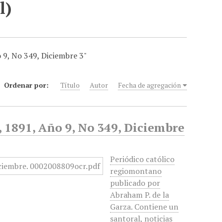
l)
o 9, No 349, Diciembre 3"
Ordenar por:
Título
Autor
Fecha de agregación
d, 1891, Año 9, No 349, Diciembre
Periódico católico
regiomontano
publicado por
Abraham P. de la
Garza. Contiene un
santoral, noticias