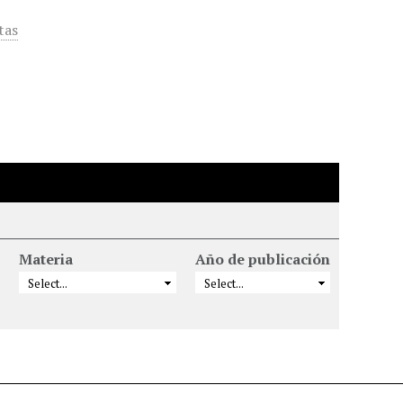
tas
Materia
Año de publicación