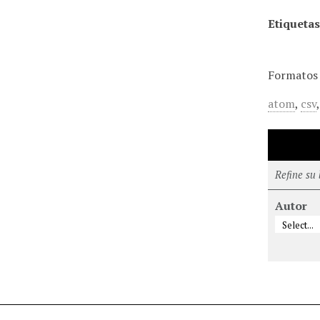
Etiquetas
Formatos 
atom
,
csv
Refine su
Autor