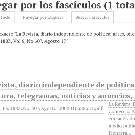
gar por los fascículos (1 tota
 todo
Navegar por Etiqueta
Buscar Fascículos
exacto "La Revista, diario independiente de política, artes, ofici
 1883, Vol 6, No 607, Agosto 17"
ista, diario independiente de política, 
tura, telegramas, noticias y anuncios, 
La Revista. 
Comercio, A
considerado
medio publi
frontera…