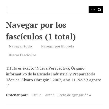
i
n
c
i
Navegar por los
p
a
fascículos (1 total)
l
Navegar todo
Navegar por Etiqueta
Buscar Fascículos
Título es exacto "Nueva Perspectiva, Órgano
informativo de la Escuela Industrial y Preparatoria
Técnica "Álvaro Obregón", 2007, Año 11, No 39 Agosto
1"
Ordenar por:
Título
Autor
Fecha de agregación