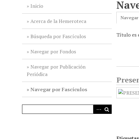
Nave
i
Inicio
n
Navegar
c
Acerca de la Hemeroteca
i
Título es 
p
Búsqueda por Fascículos
a
l
Navegar por Fondos
Navegar por Publicación
Periódica
Presen
Navegar por Fascículos
Etiquetas