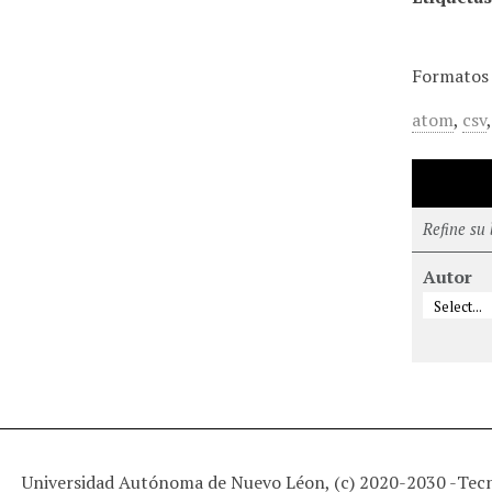
Formatos 
atom
,
csv
Refine su
Autor
Universidad Autónoma de Nuevo Léon, (c) 2020-2030 -
Tec