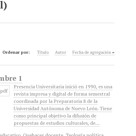
l)
Ordenar por:
Título
Autor
Fecha de agregación
embre 1
Presencia Universitaria inició en 1990, es una
revista impresa y digital de forma semestral
coordinada por la Preparatoria 8 de la
Universidad Autónoma de Nuevo León. Tiene
como principal objetivo la difusión de
propuestas de estudios culturales, de…
educativo
,
Quehacer docente
,
Teología política