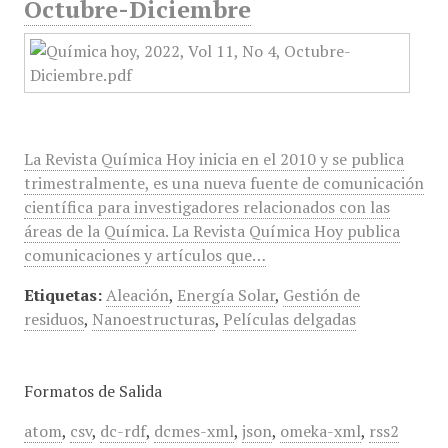
Octubre-Diciembre
La Revista Química Hoy inicia en el 2010 y se publica
trimestralmente, es una nueva fuente de comunicación
científica para investigadores relacionados con las
áreas de la Química. La Revista Química Hoy publica
comunicaciones y artículos que…
Etiquetas:
Aleación
,
Energía Solar
,
Gestión de
residuos
,
Nanoestructuras
,
Películas delgadas
Formatos de Salida
atom
,
csv
,
dc-rdf
,
dcmes-xml
,
json
,
omeka-xml
,
rss2