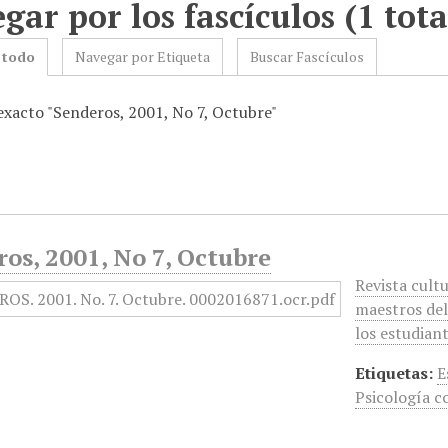
gar por los fascículos (1 tota
 todo
Navegar por Etiqueta
Buscar Fascículos
 exacto "Senderos, 2001, No 7, Octubre"
os, 2001, No 7, Octubre
Revista cultu
maestros del
los estudiant
Etiquetas:
E
Psicología c