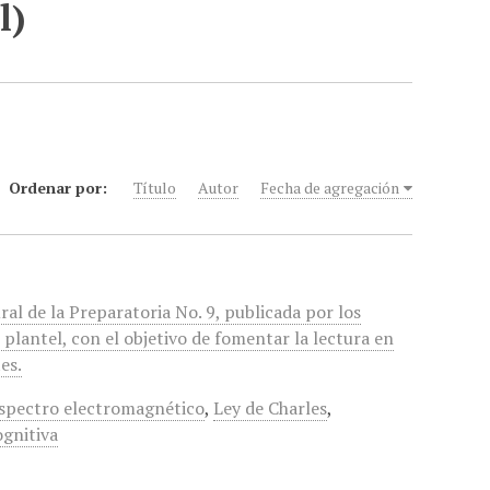
l)
Ordenar por:
Título
Autor
Fecha de agregación
ral de la Preparatoria No. 9, publicada por los
 plantel, con el objetivo de fomentar la lectura en
es.
spectro electromagnético
,
Ley de Charles
,
ognitiva