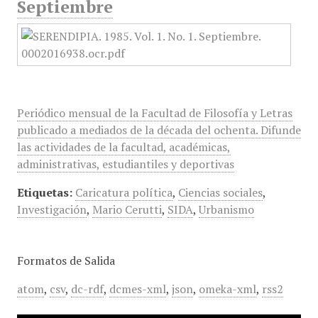
Septiembre
Periódico mensual de la Facultad de Filosofía y Letras
publicado a mediados de la década del ochenta. Difunde
las actividades de la facultad, académicas,
administrativas, estudiantiles y deportivas
Etiquetas:
Caricatura política
,
Ciencias sociales
,
Investigación
,
Mario Cerutti
,
SIDA
,
Urbanismo
Formatos de Salida
atom
,
csv
,
dc-rdf
,
dcmes-xml
,
json
,
omeka-xml
,
rss2