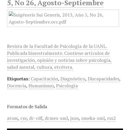
5, No 26, Agosto-Septiembre
Revista de la Facultad de Psicología de la UANL.
Publicada bimestralmente. Contiene artículos de
investigación, opinión y noticias sobre psicología,
salud mental, cultura, etcétera.
Etiquetas:
Capacitación
,
Diagnóstico
,
Discapacidades
,
Docencia
,
Humanismo
,
Psicología
Formatos de Salida
atom
,
csv
,
dc-rdf
,
dcmes-xml
,
json
,
omeka-xml
,
rss2