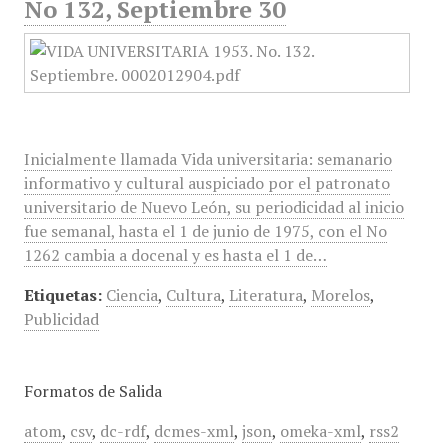
No 132, Septiembre 30
Inicialmente llamada Vida universitaria: semanario
informativo y cultural auspiciado por el patronato
universitario de Nuevo León, su periodicidad al inicio
fue semanal, hasta el 1 de junio de 1975, con el No
1262 cambia a docenal y es hasta el 1 de…
Etiquetas:
Ciencia
,
Cultura
,
Literatura
,
Morelos
,
Publicidad
Formatos de Salida
atom
,
csv
,
dc-rdf
,
dcmes-xml
,
json
,
omeka-xml
,
rss2