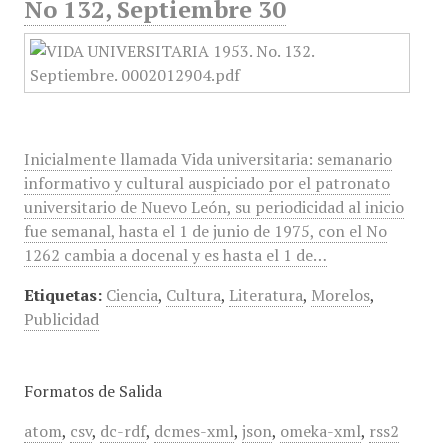
No 132, Septiembre 30
Inicialmente llamada Vida universitaria: semanario
informativo y cultural auspiciado por el patronato
universitario de Nuevo León, su periodicidad al inicio
fue semanal, hasta el 1 de junio de 1975, con el No
1262 cambia a docenal y es hasta el 1 de…
Etiquetas:
Ciencia
,
Cultura
,
Literatura
,
Morelos
,
Publicidad
Formatos de Salida
atom
,
csv
,
dc-rdf
,
dcmes-xml
,
json
,
omeka-xml
,
rss2