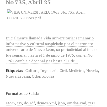
No 735, Abril 25
Inicialmente llamada Vida universitaria: semanario
informativo y cultural auspiciado por el patronato
universitario de Nuevo León, su periodicidad al inicio
fue semanal, hasta el 1 de junio de 1975, con el No
1262 cambia a docenal y es hasta el 1 de…
Etiquetas:
Cultura
,
Ingeniería Civil
,
Medicina
,
Novela
,
Nueva España
,
Odontología
Formatos de Salida
atom
,
csv
,
dc-rdf
,
dcmes-xml
,
json
,
omeka-xml
,
rss2