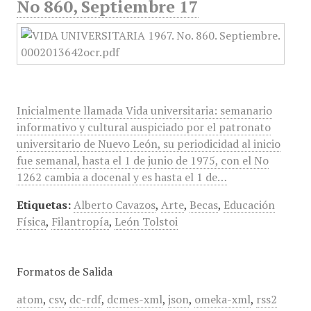
No 860, Septiembre 17
Inicialmente llamada Vida universitaria: semanario
informativo y cultural auspiciado por el patronato
universitario de Nuevo León, su periodicidad al inicio
fue semanal, hasta el 1 de junio de 1975, con el No
1262 cambia a docenal y es hasta el 1 de…
Etiquetas:
Alberto Cavazos
,
Arte
,
Becas
,
Educación
Física
,
Filantropía
,
León Tolstoi
Formatos de Salida
atom
,
csv
,
dc-rdf
,
dcmes-xml
,
json
,
omeka-xml
,
rss2