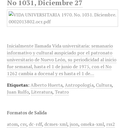
No 1031, Diciembre 27
Inicialmente llamada Vida universitaria: semanario
informativo y cultural auspiciado por el patronato
universitario de Nuevo León, su periodicidad al inicio
fue semanal, hasta el 1 de junio de 1975, con el No
1262 cambia a docenal y es hasta el 1 de…
Etiquetas:
Alberto Huerta
,
Antropología
,
Cultura
,
Juan Rulfo
,
Literatura
,
Teatro
Formatos de Salida
atom
,
csv
,
dc-rdf
,
dcmes-xml
,
json
,
omeka-xml
,
rss2