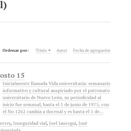
l)
Ordenar por:
Título
Autor
Fecha de agregación
gosto 15
Inicialmente llamada Vida universitaria: semanario
informativo y cultural auspiciado por el patronato
universitario de Nuevo León, su periodicidad al
inicio fue semanal, hasta el 1 de junio de 1975, con
el No 1262 cambia a docenal y es hasta el 1 de…
terrey
,
Inseguridad vial
,
Joel Jauregui
,
José
niversiada