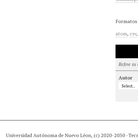
Formatos 
atom
,
csv
Refine su
Autor
Universidad Autónoma de Nuevo Léon, (c) 2020-2030 -
Tec