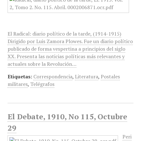
El Radical: diario político de la tarde, (1914-1915)
Dirigido por Luis Zamora Plowes. Fue un diario político
publicado de forma vespertina a principios del siglo
XX. Presenta las noticias políticas más relevantes y
actuales sobre la Revolución…
Etiquetas:
Correspondencia
,
Literatura
,
Postales
militares
,
Telégrafos
El Debate, 1910, No 115, Octubre
29
Peri