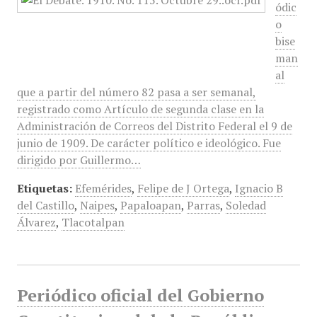
ódic
o
bise
man
al
que a partir del número 82 pasa a ser semanal,
registrado como Artículo de segunda clase en la
Administración de Correos del Distrito Federal el 9 de
junio de 1909. De carácter político e ideológico. Fue
dirigido por Guillermo…
Etiquetas:
Efemérides
,
Felipe de J Ortega
,
Ignacio B
del Castillo
,
Naipes
,
Papaloapan
,
Parras
,
Soledad
Álvarez
,
Tlacotalpan
Periódico oficial del Gobierno