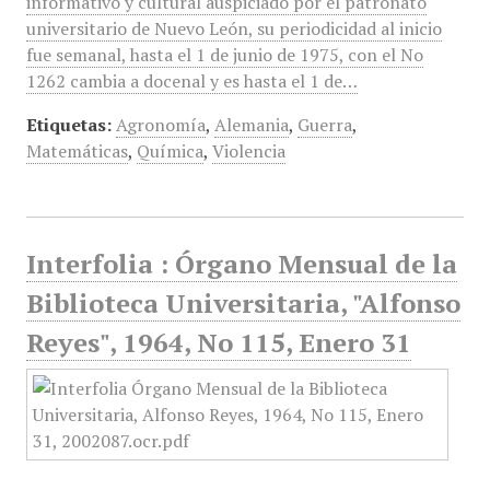
informativo y cultural auspiciado por el patronato
universitario de Nuevo León, su periodicidad al inicio
fue semanal, hasta el 1 de junio de 1975, con el No
1262 cambia a docenal y es hasta el 1 de…
Etiquetas:
Agronomía
,
Alemania
,
Guerra
,
Matemáticas
,
Química
,
Violencia
Interfolia : Órgano Mensual de la
Biblioteca Universitaria, "Alfonso
Reyes", 1964, No 115, Enero 31