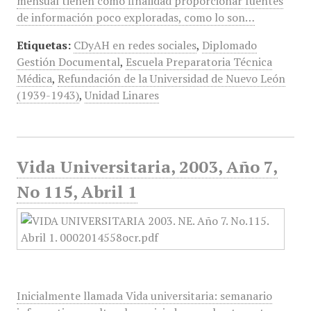
mensual tienen como finalidad proporcionar fuentes
de información poco exploradas, como lo son…
Etiquetas:
CDyAH en redes sociales
,
Diplomado
Gestión Documental
,
Escuela Preparatoria Técnica
Médica
,
Refundación de la Universidad de Nuevo León
(1939-1943)
,
Unidad Linares
Vida Universitaria, 2003, Año 7,
No 115, Abril 1
Inicialmente llamada Vida universitaria: semanario