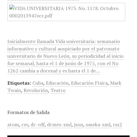
Inicialmente llamada Vida universitaria: semanario
informativo y cultural auspiciado por el patronato
universitario de Nuevo León, su periodicidad al inicio
fue semanal, hasta el 1 de junio de 1975, con el No
1262 cambia a docenal y es hasta el 1 de…
Etiquetas:
Cuba
,
Educación
,
Educación Física
,
Mark
Twain
,
Revolución
,
Teatro
Formatos de Salida
atom
,
csv
,
dc-rdf
,
dcmes-xml
,
json
,
omeka-xml
,
rss2