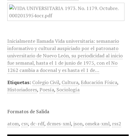
Inicialmente llamada Vida universitaria: semanario
informativo y cultural auspiciado por el patronato
universitario de Nuevo León, su periodicidad al inicio
fue semanal, hasta el 1 de junio de 1975, con el No
1262 cambia a docenal y es hasta el 1 de…
Etiquetas:
Colegio Civil
,
Cultura
,
Educación Física
,
Historiadores
,
Poesía
,
Sociología
Formatos de Salida
atom
,
csv
,
dc-rdf
,
dcmes-xml
,
json
,
omeka-xml
,
rss2