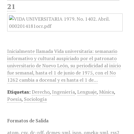
21
Inicialmente llamada Vida universitaria: semanario
informativo y cultural auspiciado por el patronato
universitario de Nuevo León, su periodicidad al inicio
fue semanal, hasta el 1 de junio de 1975, con el No
1262 cambia a docenal y es hasta el 1 de…
Etiquetas:
Derecho
,
Ingeniería
,
Lenguaje
,
Música
,
Poesía
,
Sociología
Formatos de Salida
atom
,
csv
,
dc-rdf
,
dcmes-xml
,
json
,
omeka-xml
,
rss2