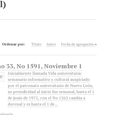
l)
Ordenar por:
Título
Autor
Fecha de agregación
ño 33, No 1591, Noviembre 1
Inicialmente llamada Vida universitaria:
semanario informativo y cultural auspiciado
por el patronato universitario de Nuevo León,
su periodicidad al inicio fue semanal, hasta el 1
de junio de 1975, con el No 1262 cambia a
docenal y es hasta el 1 de…
rinaria