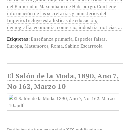
del Emperador Maximiliano de Habsburgo. Contiene
información de las secretarías y ministerios del
Imperio. Incluye estadísticas de educación,
demografía, economía, comercio, industria, noticias,…
Etiquetas:
Enseñanza primaria
,
Especies falsas
,
Europa
,
Matamoros
,
Roma
,
Sabino Escarreola
El Salón de la Moda, 1890, Año 7,
No 162, Marzo 10
Periódico de finales de siglo XIX publicado en