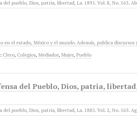
mo en el estado, México y el mundo. Además, publica discursos
:
Clero
,
Colegios
,
Mediador
,
Mujer
,
Pueblo
ensa del Pueblo, Dios, patria, liberta