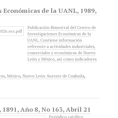
es Económicas de la UANL, 1989,
Publicación Bimestral del Centro de
Investigaciones Económicas de la
UANL. Contiene información
referente a actividades industriales,
comerciales y económicas de Nuevo
León y México, así como indicadores
cos
,
México
,
Nuevo León-Sureste de Coahuila
,
, 1891, Año 8, No 163, Abril 21
Periódico católico