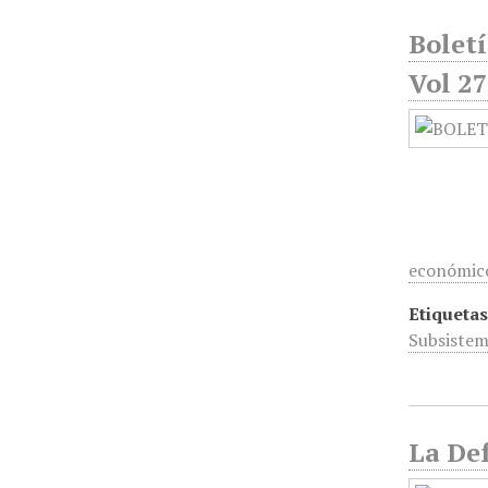
Bolet
Vol 27
económico
Etiquetas
Subsistem
La Def