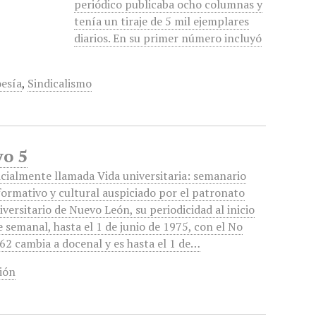
periódico publicaba ocho columnas y
tenía un tiraje de 5 mil ejemplares
diarios. En su primer número incluyó
esía
,
Sindicalismo
yo 5
icialmente llamada Vida universitaria: semanario
formativo y cultural auspiciado por el patronato
iversitario de Nuevo León, su periodicidad al inicio
e semanal, hasta el 1 de junio de 1975, con el No
62 cambia a docenal y es hasta el 1 de…
ión