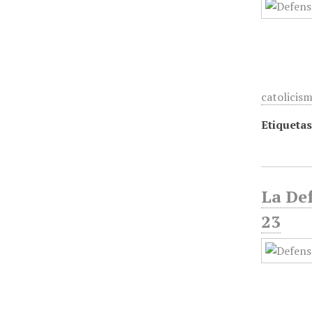
catolicis
Etiquetas
La Def
23