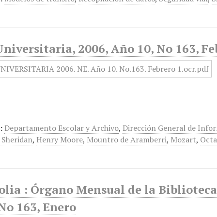
niversitaria, 2006, Año 10, No 163, Fe
:
Departamento Escolar y Archivo
,
Dirección General de Info
 Sheridan
,
Henry Moore
,
Mountro de Aramberri
,
Mozart
,
Octa
olia : Órgano Mensual de la Biblioteca
No 163, Enero