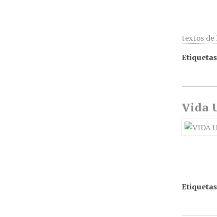
textos de
Etiquetas
Vida U
Etiquetas