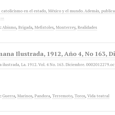
 catolicismo en el estado, México y el mundo. Además, publica
,…
:
Abismo
,
Brigada
,
Mefistoles
,
Monterrey
,
Realidades
ana Ilustrada, 1912, Año 4, No 163, D
:
Guerra
,
Marinos
,
Pandora
,
Terremoto
,
Toros
,
Vida teatral