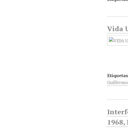
Vida U
Etiquetas
Guillermo
Interf
1968, 