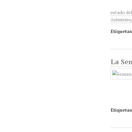
estado del
Asimismo
Etiquetas
La Sem
Etiquetas