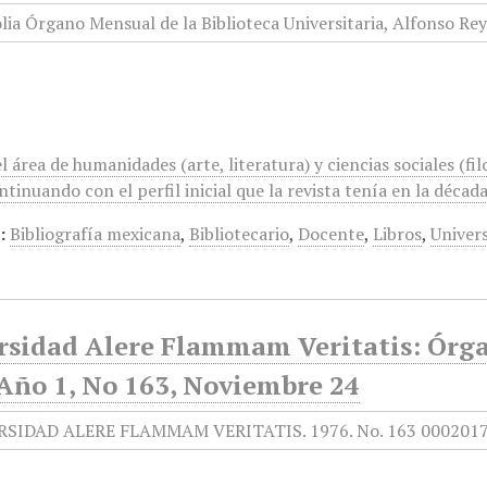
l área de humanidades (arte, literatura) y ciencias sociales (fil
ntinuando con el perfil inicial que la revista tenía en la décad
:
Bibliografía mexicana
,
Bibliotecario
,
Docente
,
Libros
,
Univers
rsidad Alere Flammam Veritatis: Órga
 Año 1, No 163, Noviembre 24