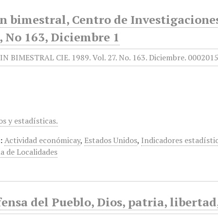
ín bimestral, Centro de Investigacion
, No 163, Diciembre 1
s y estadísticas.
:
Actividad económicay
,
Estados Unidos
,
Indicadores estadísti
a de Localidades
ensa del Pueblo, Dios, patria, libertad