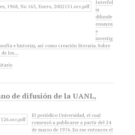
Interfol
ia
difunde
ensayos
e
investig
osofía e historia), así como creación literaria. Sobre
a de los…
itario
no de difusión de la UANL,
El periódico Universidad, el cual
comenzó a publicarse a partir del 24
de marzo de 1976. En ese entonces el