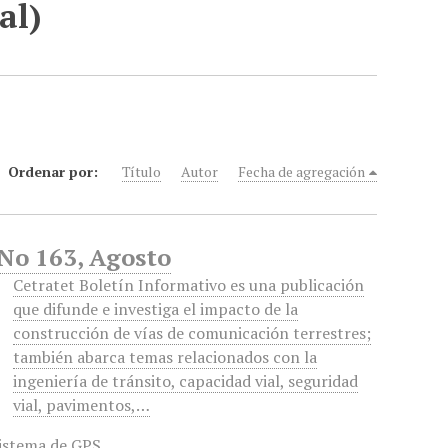
al)
Ordenar por:
Título
Autor
Fecha de agregación
 No 163, Agosto
Cetratet Boletín Informativo es una publicación
que difunde e investiga el impacto de la
construcción de vías de comunicación terrestres;
también abarca temas relacionados con la
ingeniería de tránsito, capacidad vial, seguridad
vial, pavimentos,…
istema de GPS