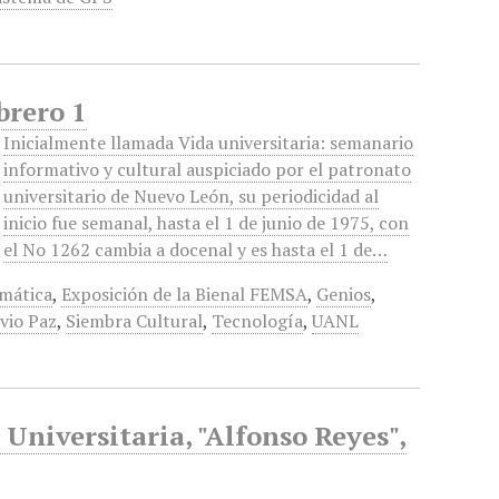
brero 1
Inicialmente llamada Vida universitaria: semanario
informativo y cultural auspiciado por el patronato
universitario de Nuevo León, su periodicidad al
inicio fue semanal, hasta el 1 de junio de 1975, con
el No 1262 cambia a docenal y es hasta el 1 de…
rmática
,
Exposición de la Bienal FEMSA
,
Genios
,
vio Paz
,
Siembra Cultural
,
Tecnología
,
UANL
 Universitaria, "Alfonso Reyes",