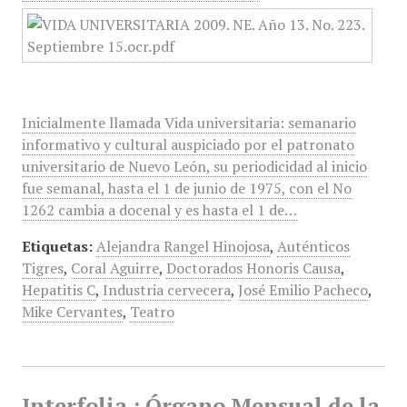
Inicialmente llamada Vida universitaria: semanario
informativo y cultural auspiciado por el patronato
universitario de Nuevo León, su periodicidad al inicio
fue semanal, hasta el 1 de junio de 1975, con el No
1262 cambia a docenal y es hasta el 1 de…
Etiquetas:
Alejandra Rangel Hinojosa
,
Auténticos
Tigres
,
Coral Aguirre
,
Doctorados Honoris Causa
,
Hepatitis C
,
Industria cervecera
,
José Emilio Pacheco
,
Mike Cervantes
,
Teatro
Interfolia : Órgano Mensual de la