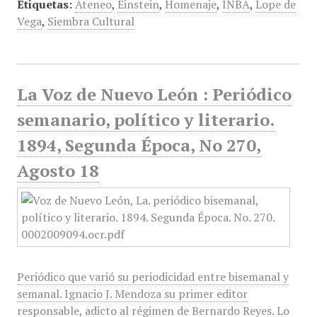
Etiquetas:
Ateneo
,
Einstein
,
Homenaje
,
INBA
,
Lope de
Vega
,
Siembra Cultural
La Voz de Nuevo León : Periódico
semanario, político y literario.
1894, Segunda Época, No 270,
Agosto 18
Periódico que varió su periodicidad entre bisemanal y
semanal. Ignacio J. Mendoza su primer editor
responsable, adicto al régimen de Bernardo Reyes. Lo