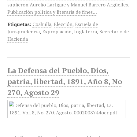
suplieron Aurelio Lartigue y Manuel Barrero Argüelles.
Publicación política y literaria de fines…
Etiquetas:
Coahuila
,
Elección
,
Escuela de
Jurisprudencia
,
Expropiación
,
Inglaterra
,
Secretario de
Hacienda
La Defensa del Pueblo, Dios,
patria, libertad, 1891, Año 8, No
270, Agosto 29