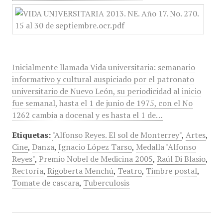
Inicialmente llamada Vida universitaria: semanario
informativo y cultural auspiciado por el patronato
universitario de Nuevo León, su periodicidad al inicio
fue semanal, hasta el 1 de junio de 1975, con el No
1262 cambia a docenal y es hasta el 1 de…
Etiquetas:
"Alfonso Reyes. El sol de Monterrey"
,
Artes
,
Cine
,
Danza
,
Ignacio López Tarso
,
Medalla "Alfonso
Reyes"
,
Premio Nobel de Medicina 2005
,
Raúl Di Blasio
,
Rectoría
,
Rigoberta Menchú
,
Teatro
,
Timbre postal
,
Tomate de cascara
,
Tuberculosis