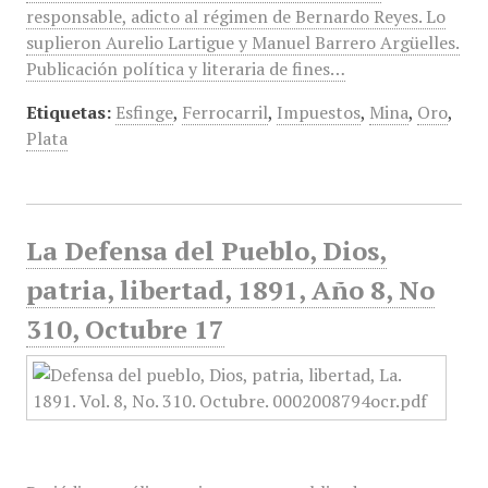
responsable, adicto al régimen de Bernardo Reyes. Lo
suplieron Aurelio Lartigue y Manuel Barrero Argüelles.
Publicación política y literaria de fines…
Etiquetas:
Esfinge
,
Ferrocarril
,
Impuestos
,
Mina
,
Oro
,
Plata
La Defensa del Pueblo, Dios,
patria, libertad, 1891, Año 8, No
310, Octubre 17