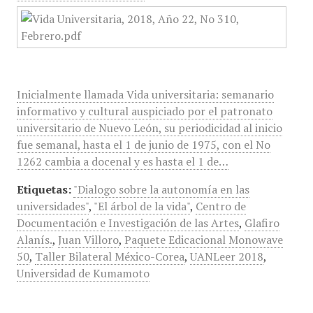
Inicialmente llamada Vida universitaria: semanario
informativo y cultural auspiciado por el patronato
universitario de Nuevo León, su periodicidad al inicio
fue semanal, hasta el 1 de junio de 1975, con el No
1262 cambia a docenal y es hasta el 1 de…
Etiquetas:
"Dialogo sobre la autonomía en las
universidades"
,
"El árbol de la vida"
,
Centro de
Documentación e Investigación de las Artes
,
Glafiro
Alanís.
,
Juan Villoro
,
Paquete Edicacional Monowave
50
,
Taller Bilateral México-Corea
,
UANLeer 2018
,
Universidad de Kumamoto